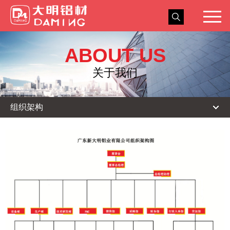
关于我们
ABOUT US
新闻中心
关于我们
产品展示
组织架构
工程实例
人力资源
服务与交流
联系我们
浩和门窗
ENGLISH