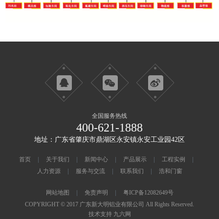
全国服务热线
400-621-1888
地址：广东省肇庆市鼎湖区永安镇永安工业园42区
首页
关于我们
新闻中心
产品展示
工程实例
人力资源
服务与交流
联系我们
浩和门窗
网站地图
免责声明
粤ICP备12082649号
COPYRIGHT © 2017 广东新大明铝业有限公司 All Rights Reserved.
技术支持 九六网