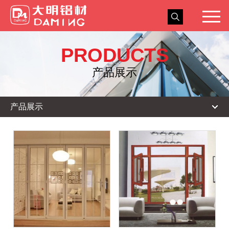
关于我们
PRODUCTS
新闻中心
产品展示
产品展示
产品展示
工程实例
人力资源
服务与交流
联系我们
浩和门窗
ENGLISH