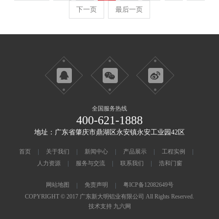
下一页
最后一页
全国服务热线
400-621-1888
地址：广东省肇庆市鼎湖区永安镇永安工业园42区
首页
关于我们
新闻中心
产品展示
工程实例
人力资源
服务与交流
联系我们
浩和门窗
网站地图
免责声明
粤ICP备12082649号
COPYRIGHT © 2017 广东新大明铝业有限公司 All Rights Reserved.
技术支持 九六网