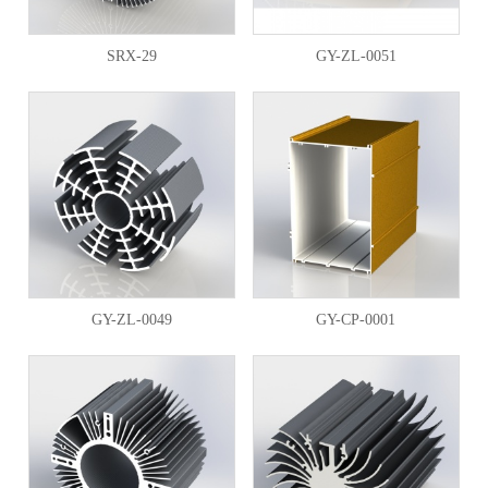
SRX-29
GY-ZL-0051
GY-ZL-0049
GY-CP-0001