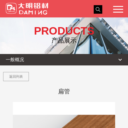
关于我们
PRODUCTS
新闻中心
产品展示
产品展示
一般概况
工程实例
人力资源
返回列表
服务与交流
扁管
联系我们
浩和门窗
ENGLISH