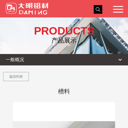
关于我们
PRODUCTS
新闻中心
产品展示
产品展示
一般概况
工程实例
人力资源
返回列表
服务与交流
槽料
联系我们
浩和门窗
ENGLISH