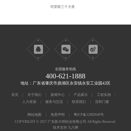
司荣获三个大奖
全国服务热线
400-621-1888
地址：广东省肇庆市鼎湖区永安镇永安工业园42区
首页
关于我们
新闻中心
产品展示
工程实例
人力资源
服务与交流
联系我们
浩和门窗
网站地图
免责声明
粤ICP备12082649号
COPYRIGHT © 2017 广东新大明铝业有限公司 All Rights Reserved.
技术支持 九六网